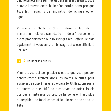
L'huile pénétrante permet de desserrer les frettes. Vous
pouvez trouver cette huile pénétrante dans presque
tous les magasins de rénovation domiciliaire ou en
ligne.
Vaporisez de l'huile pénétrante dans le trou de la
serrure où la clé est cassée. Cela aidera à desserrer la
clé et probablement à la laisser glisser. Cette huile aide
également si vous avez un blocage qui a été difficile à
utiliser.
4
Utiliser les outils
Vous pouvez utiliser plusieurs outils que vous pouvez
généralement trouver dans les boîtes à outils pour
essayer de supprimer une clé cassée. Utilisez une paire
de pinces à bec effilé pour essayer de saisir la clé
coincée à l'intérieur du trou de la serrure. Il est plus
susceptible de fonctionner si la clé se brise dans la
tête.