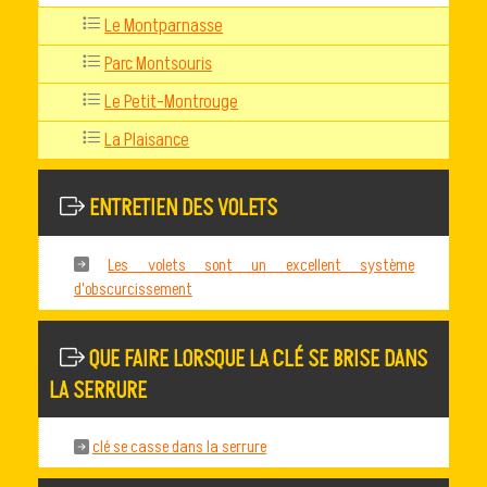
Le Montparnasse
Parc Montsouris
Le Petit-Montrouge
La Plaisance
ENTRETIEN DES VOLETS
Les volets sont un excellent système
d'obscurcissement
QUE FAIRE LORSQUE LA CLÉ SE BRISE DANS
LA SERRURE
clé se casse dans la serrure