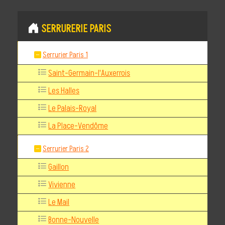
SERRURERIE PARIS
Serrurier Paris 1
Saint-Germain-l'Auxerrois
Les Halles
Le Palais-Royal
La Place-Vendôme
Serrurier Paris 2
Gaillon
Vivienne
Le Mail
Bonne-Nouvelle