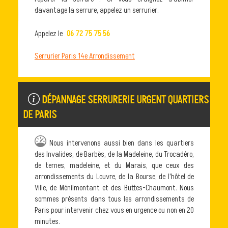
davantage la serrure, appelez un serrurier.
Appelez le
06 72 75 75 56
Serrurier Paris 14e Arrondissement
DÉPANNAGE SERRURERIE URGENT QUARTIERS
DE PARIS
Nous intervenons aussi bien dans les quartiers
des Invalides, de Barbès, de la Madeleine, du Trocadéro,
de ternes, madeleine, et du Marais, que ceux des
arrondissements du Louvre, de la Bourse, de l'hôtel de
Ville, de Ménilmontant et des Buttes-Chaumont. Nous
sommes présents dans tous les arrondissements de
Paris pour intervenir chez vous en urgence ou non en 20
minutes.