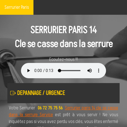
Serrurier Paris
SERRURIER PARIS 14
Cle se casse dans la serrure
Ecoutez-nous !!!
DEPANNAGE / URGENCE
Votre Serrurier
Serrurier paris 14 cle se casse
06 72 75 75 56
dans la serrure Service
est prêt à vous servir ! Ne vous
inquiétez pas si vous avez perdu vos clés, vous êtes enfermé