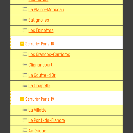
La Plaine-Monceau
Batignolles
Les Épinettes
Serrurier Paris 18
Les Grandes-Carrières
Clignancourt
La Goutte-d'Or
La Chapelle
Serrurier Paris 19
La Villette
Le Pont-de-Flandre
Amérique