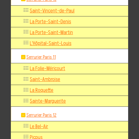
Saint-Vincent-de-Paul
La Porte-Saint-Denis
La Porte-Saint-Martin
L'Hôpital-Saint-Louis
Serrurier Paris 11
La Folie-Méricourt
Saint-Ambroise
La Roquette
Sainte-Marguerite
Serrurier Paris 12
Le Bel-Air
Picpus