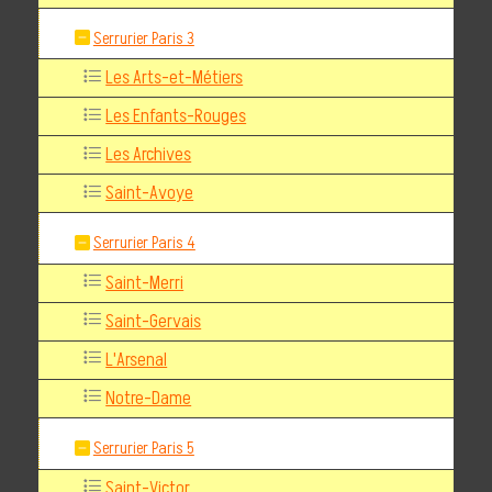
Serrurier Paris 3
Les Arts-et-Métiers
Les Enfants-Rouges
Les Archives
Saint-Avoye
Serrurier Paris 4
Saint-Merri
Saint-Gervais
L'Arsenal
Notre-Dame
Serrurier Paris 5
Saint-Victor