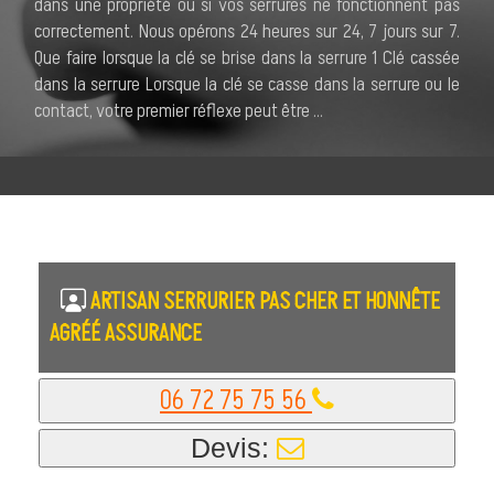
dans une propriété ou si vos serrures ne fonctionnent pas
correctement. Nous opérons 24 heures sur 24, 7 jours sur 7.
Que faire lorsque la clé se brise dans la serrure 1 Clé cassée
dans la serrure Lorsque la clé se casse dans la serrure ou le
contact, votre premier réflexe peut être ...
ARTISAN SERRURIER PAS CHER ET HONNÊTE
AGRÉÉ ASSURANCE
06 72 75 75 56
Devis: