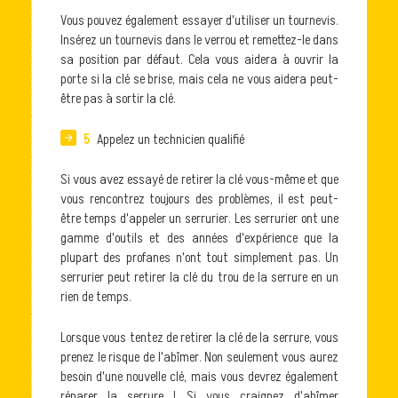
Vous pouvez également essayer d'utiliser un tournevis.
Insérez un tournevis dans le verrou et remettez-le dans
sa position par défaut. Cela vous aidera à ouvrir la
porte si la clé se brise, mais cela ne vous aidera peut-
être pas à sortir la clé.
5
Appelez un technicien qualifié
Si vous avez essayé de retirer la clé vous-même et que
vous rencontrez toujours des problèmes, il est peut-
être temps d'appeler un serrurier. Les serrurier ont une
gamme d'outils et des années d'expérience que la
plupart des profanes n'ont tout simplement pas. Un
serrurier peut retirer la clé du trou de la serrure en un
rien de temps.
Lorsque vous tentez de retirer la clé de la serrure, vous
prenez le risque de l'abîmer. Non seulement vous aurez
besoin d'une nouvelle clé, mais vous devrez également
réparer la serrure ! Si vous craignez d'abîmer